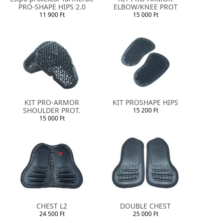
PRO-SHAPE HIPS 2.0
ELBOW/KNEE PROT
11 900 Ft
15 000 Ft
KIT PRO-ARMOR
KIT PROSHAPE HIPS
SHOULDER PROT.
15 200 Ft
15 000 Ft
CHEST L2
DOUBLE CHEST
24 500 Ft
25 000 Ft