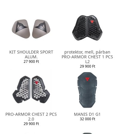
KIT SHOULDER SPORT
protektor, mell, párban
ALUM.
PRO-ARMOR CHEST 1 PCS
L2
27 900 Ft
29 900 Ft
PRO-ARMOR CHEST 2 PCS
MANIS D1 G1
2.0
32 000 Ft
29 900 Ft