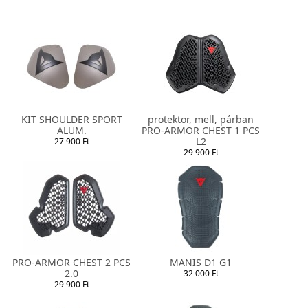
KIT SHOULDER SPORT
protektor, mell, párban
ALUM.
PRO-ARMOR CHEST 1 PCS
L2
27 900 Ft
29 900 Ft
PRO-ARMOR CHEST 2 PCS
MANIS D1 G1
2.0
32 000 Ft
29 900 Ft