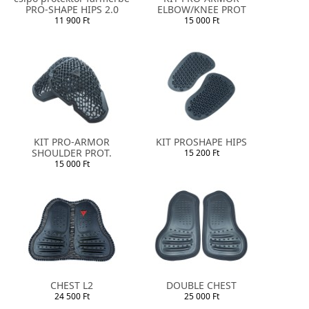
PRO-SHAPE HIPS 2.0
ELBOW/KNEE PROT
11 900 Ft
15 000 Ft
KIT PRO-ARMOR
KIT PROSHAPE HIPS
SHOULDER PROT.
15 200 Ft
15 000 Ft
CHEST L2
DOUBLE CHEST
24 500 Ft
25 000 Ft