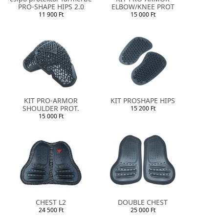
PRO-SHAPE HIPS 2.0
ELBOW/KNEE PROT
11 900 Ft
15 000 Ft
KIT PRO-ARMOR
KIT PROSHAPE HIPS
SHOULDER PROT.
15 200 Ft
15 000 Ft
CHEST L2
DOUBLE CHEST
24 500 Ft
25 000 Ft