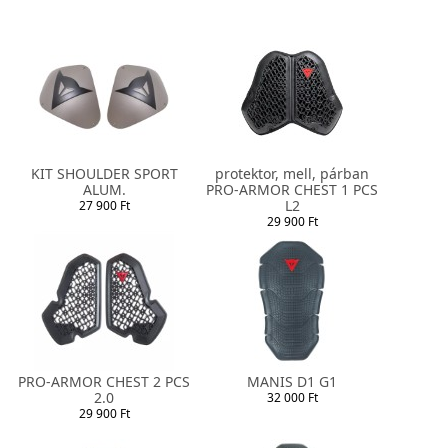
KIT SHOULDER SPORT
protektor, mell, párban
ALUM.
PRO-ARMOR CHEST 1 PCS
L2
27 900 Ft
29 900 Ft
PRO-ARMOR CHEST 2 PCS
MANIS D1 G1
2.0
32 000 Ft
29 900 Ft