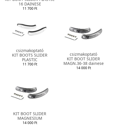
16 DAINESE
11 700 Ft
csizmakoptató
csizmakoptató
KIT BOOTS SLIDER
KIT BOOT SLIDER
PLASTIC
MAGN.36-38 dainese
11 700 Ft
14 000 Ft
KIT BOOT SLIDER
MAGNESIUM
14 000 Ft