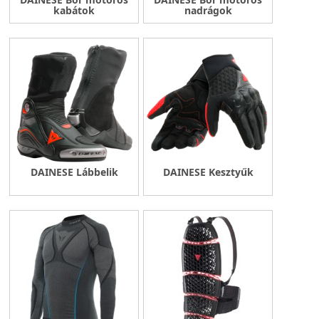
kabátok
nadrágok
DAINESE Lábbelik
DAINESE Kesztyűk