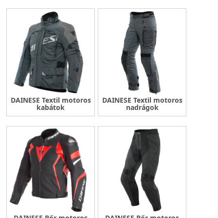
DAINESE Textil motoros
DAINESE Textil motoros
kabátok
nadrágok
DAINESE Bőr motoros
DAINESE Bőr motoros