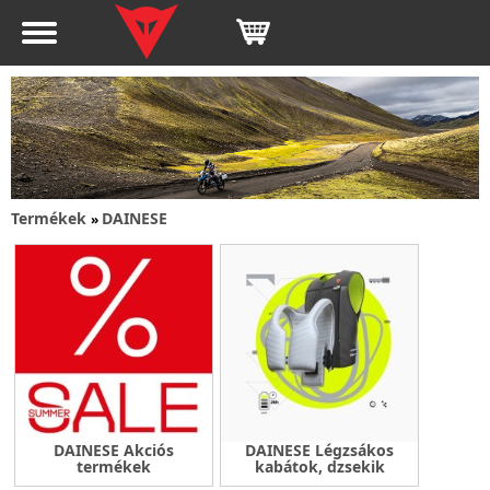
Termékek
DAINESE
»
DAINESE Akciós
DAINESE Légzsákos
termékek
kabátok, dzsekik