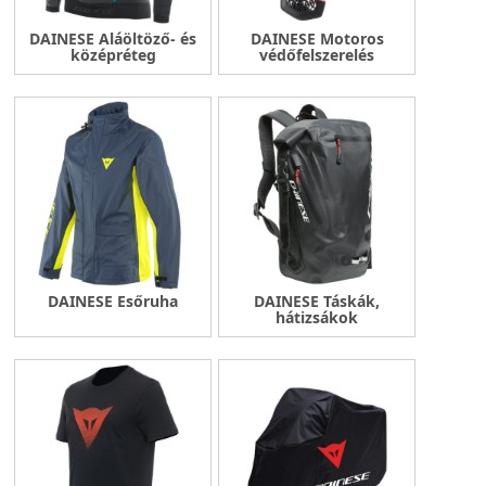
DAINESE Aláöltöző- és
DAINESE Motoros
középréteg
védőfelszerelés
DAINESE Esőruha
DAINESE Táskák,
hátizsákok