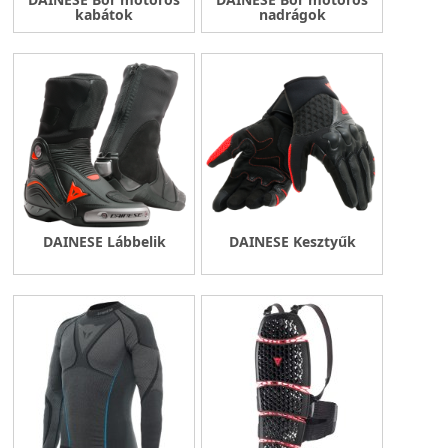
kabátok
nadrágok
DAINESE Lábbelik
DAINESE Kesztyűk