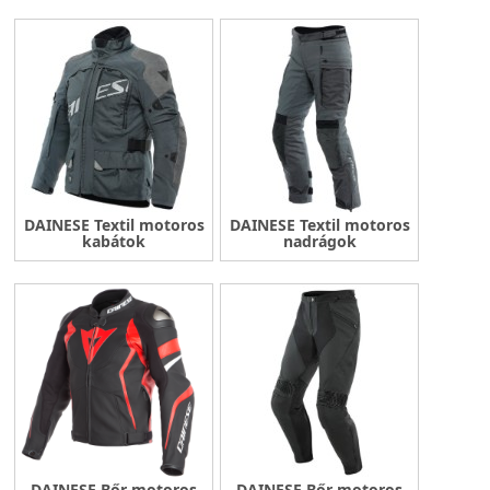
DAINESE Textil motoros
DAINESE Textil motoros
kabátok
nadrágok
DAINESE Bőr motoros
DAINESE Bőr motoros