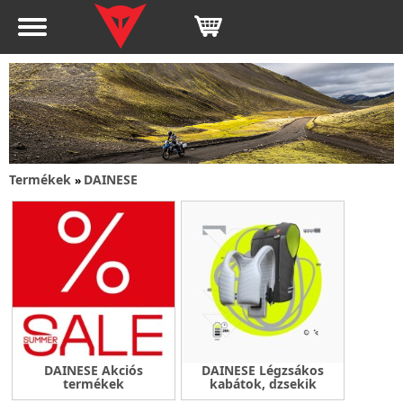
Termékek
DAINESE
»
DAINESE Akciós
DAINESE Légzsákos
termékek
kabátok, dzsekik