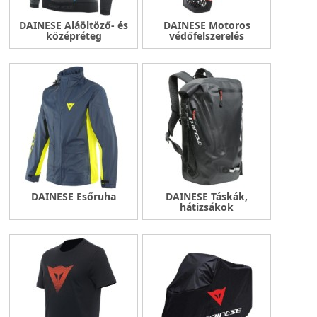
DAINESE Aláöltöző- és
DAINESE Motoros
középréteg
védőfelszerelés
DAINESE Esőruha
DAINESE Táskák,
hátizsákok