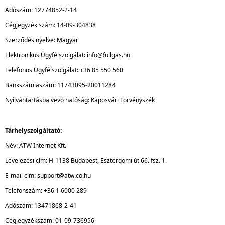
Adószám: 12774852-2-14
Cégjegyzék szám: 14-09-304838
Szerződés nyelve: Magyar
Elektronikus Ügyfélszolgálat: info@fullgas.hu
Telefonos Ügyfélszolgálat: +36 85 550 560
Bankszámlaszám: 11743095-20011284
Nyilvántartásba vevő hatóság: Kaposvári Törvényszék
Tárhelyszolgáltató:
Név: ATW Internet Kft.
Levelezési cím: H-1138 Budapest, Esztergomi út 66. fsz. 1.
E-mail cím: support@atw.co.hu
Telefonszám: +36 1 6000 289
Adószám: 13471868-2-41
Cégjegyzékszám: 01-09-736956