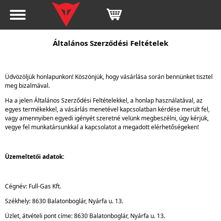
Általános Szerződési Feltételek
Üdvözöljük honlapunkon! Köszönjük, hogy vásárlása során bennünket tisztel
meg bizalmával.
Ha a jelen Általános Szerződési Feltételekkel, a honlap használatával, az
egyes termékekkel, a vásárlás menetével kapcsolatban kérdése merült fel,
vagy amennyiben egyedi igényét szeretné velünk megbeszélni, úgy kérjük,
vegye fel munkatársunkkal a kapcsolatot a megadott elérhetőségeken!
Üzemeltetői adatok:
Cégnév: Full-Gas Kft.
Székhely: 8630 Balatonboglár, Nyárfa u. 13.
Üzlet, átvételi pont címe: 8630 Balatonboglár, Nyárfa u. 13.