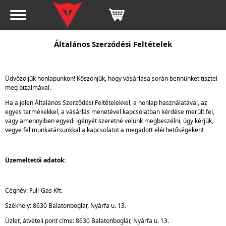
Általános Szerződési Feltételek
Üdvözöljük honlapunkon! Köszönjük, hogy vásárlása során bennünket tisztel
meg bizalmával.
Ha a jelen Általános Szerződési Feltételekkel, a honlap használatával, az
egyes termékekkel, a vásárlás menetével kapcsolatban kérdése merült fel,
vagy amennyiben egyedi igényét szeretné velünk megbeszélni, úgy kérjük,
vegye fel munkatársunkkal a kapcsolatot a megadott elérhetőségeken!
Üzemeltetői adatok:
Cégnév: Full-Gas Kft.
Székhely: 8630 Balatonboglár, Nyárfa u. 13.
Üzlet, átvételi pont címe: 8630 Balatonboglár, Nyárfa u. 13.