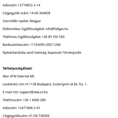
Adószám: 12774852-2-14
Cégjegyzék szám: 14-09-304838
Szerződés nyelve: Magyar
Elektronikus Ügyfélszolgálat: info@fullgas.hu
Telefonos Ügyfélszolgálat: +36 85 550 560
Bankszámlaszám: 11743095-20011284
Nyilvántartásba vevő hatóság: Kaposvári Törvényszék
Tárhelyszolgáltató:
Név: ATW Internet Kft.
Levelezési cím: H-1138 Budapest, Esztergomi út 66. fsz. 1.
E-mail cím: support@atw.co.hu
Telefonszám: +36 1 6000 289
Adószám: 13471868-2-41
Cégjegyzékszám: 01-09-736956