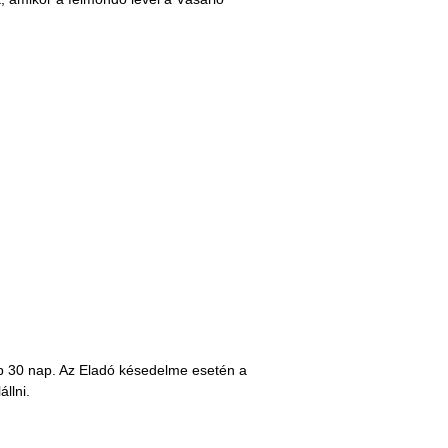
ebb 30 nap. Az Eladó késedelme esetén a
llni.