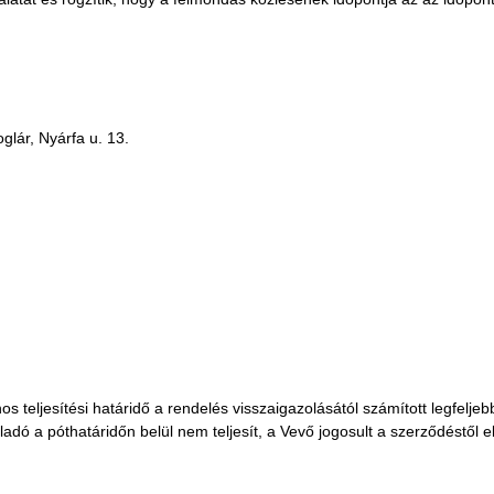
glár, Nyárfa u. 13.
s teljesítési határidő a rendelés visszaigazolásától számított legfelj
ladó a póthatáridőn belül nem teljesít, a Vevő jogosult a szerződéstől elá