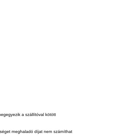
egegyezik
a szállítóval kötött
öltséget meghaladó díjat nem számíthat