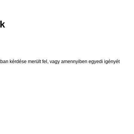
ek
tban kérdése merült fel, vagy amennyiben egyedi igényét