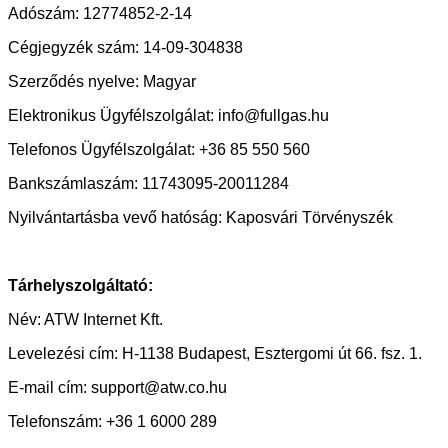
Adószám: 12774852-2-14
Cégjegyzék szám: 14-09-304838
Szerződés nyelve: Magyar
Elektronikus Ügyfélszolgálat: info@fullgas.hu
Telefonos Ügyfélszolgálat: +36 85 550 560
Bankszámlaszám: 11743095-20011284
Nyilvántartásba vevő hatóság: Kaposvári Törvényszék
Tárhelyszolgáltató:
Név: ATW Internet Kft.
Levelezési cím: H-1138 Budapest, Esztergomi út 66. fsz. 1.
E-mail cím: support@atw.co.hu
Telefonszám: +36 1 6000 289