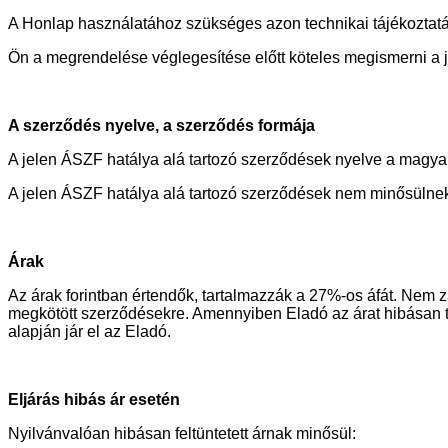
A Honlap használatához szükséges azon technikai tájékoztatás
Ön a megrendelése véglegesítése előtt köteles megismerni a 
A szerződés nyelve, a szerződés formája
A jelen ÁSZF hatálya alá tartozó szerződések nyelve a magyar
A jelen ÁSZF hatálya alá tartozó szerződések nem minősülnek 
Árak
Az árak forintban értendők, tartalmazzák a 27%-os áfát. Nem z
megkötött szerződésekre. Amennyiben Eladó az árat hibásan tün
alapján jár el az Eladó.
Eljárás hibás ár esetén
Nyilvánvalóan hibásan feltüntetett árnak minősül: