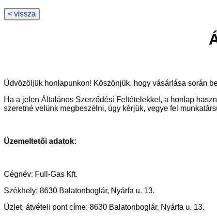
< vissza
Á
Üdvözöljük honlapunkon! Köszönjük, hogy vásárlása során be
Ha a jelen Általános Szerződési Feltételekkel, a honlap hasz
szeretné velünk megbeszélni, úgy kérjük, vegye fel munkatár
Üzemeltetői adatok:
Cégnév: Full-Gas Kft.
Székhely: 8630 Balatonboglár, Nyárfa u. 13.
Üzlet, átvételi pont címe: 8630 Balatonboglár, Nyárfa u. 13.