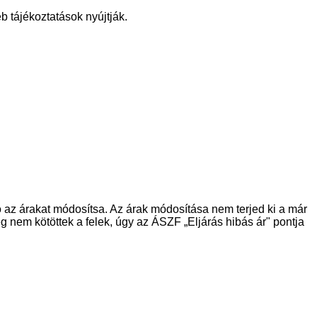
 tájékoztatások nyújtják.
ó az árakat módosítsa. Az árak módosítása nem terjed ki a már
 nem kötöttek a felek, úgy az ÁSZF „Eljárás hibás ár" pontja