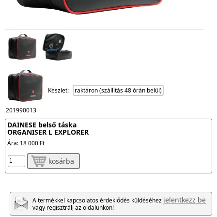
Készlet:
raktáron (szállítás 48 órán belül)
201990013
DAINESE belső táska
ORGANISER L EXPLORER
Ára:
18 000 Ft
kosárba
jelentkezz be
A termékkel kapcsolatos érdeklődés küldéséhez
vagy regisztrálj az oldalunkon!