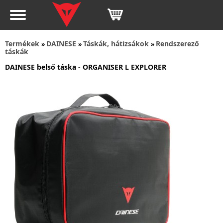
Termékek
DAINESE
Táskák, hátizsákok
Rendszerező
»
»
»
táskák
DAINESE belső táska - ORGANISER L EXPLORER