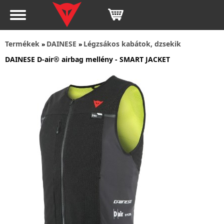
Termékek
DAINESE
Légzsákos kabátok, dzsekik
»
»
DAINESE D-air® airbag mellény - SMART JACKET