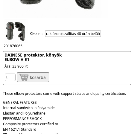
Készlet:
raktáron (szállítás 48 órán belül)
201876065
DAINESE protektor, könyök
ELBOW V E1
Ára:
33 900 Ft
kosárba
These elbow protectors come with support straps and quality certification.
GENERAL FEATURES
Internal sandwich in Polyamide
Elastan and Polyurethane
PERFORMANCE SHOCK
Composite protectors certified to
EN 1621.1 Standard