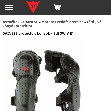
Termékek
DAINESE
Motoros védőfelszerelés
Térd-, váll-,
»
»
»
könyökprotektor
DAINESE protektor, könyök - ELBOW V E1