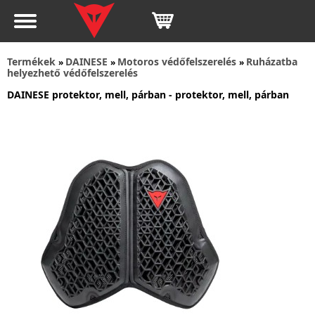
Termékek
DAINESE
Motoros védőfelszerelés
Ruházatba
»
»
»
helyezhető védőfelszerelés
DAINESE protektor, mell, párban - protektor, mell, párban