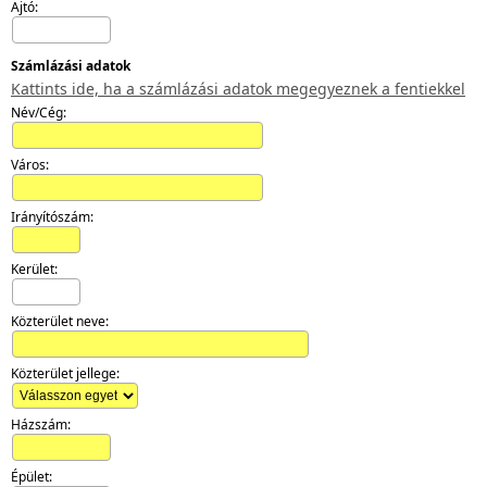
Ajtó:
Számlázási adatok
Kattints ide, ha a számlázási adatok megegyeznek a fentiekkel
Név/Cég:
Város:
Irányítószám:
Kerület:
Közterület neve:
Közterület jellege:
Házszám:
Épület: