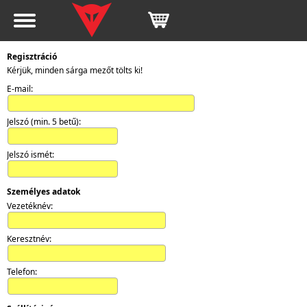
Regisztráció
Kérjük, minden sárga mezőt tölts ki!
E-mail:
Jelszó (min. 5 betű):
Jelszó ismét:
Személyes adatok
Vezetéknév:
Keresztnév:
Telefon: