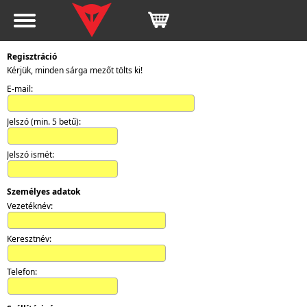
Regisztráció
Kérjük, minden sárga mezőt tölts ki!
E-mail:
Jelszó (min. 5 betű):
Jelszó ismét:
Személyes adatok
Vezetéknév:
Keresztnév:
Telefon: