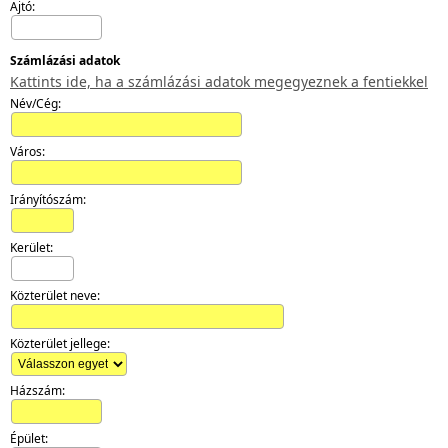
Ajtó:
Számlázási adatok
Kattints ide, ha a számlázási adatok megegyeznek a fentiekkel
Név/Cég:
Város:
Irányítószám:
Kerület:
Közterület neve:
Közterület jellege:
Házszám:
Épület: