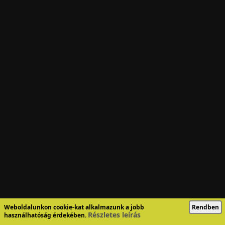
Weboldalunkon cookie-kat alkalmazunk a jobb
Rendben
Részletes leírás
használhatóság érdekében.